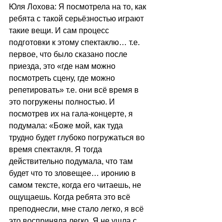
Юля Лохова: Я посмотрела на то, как 
ребята с такой серьёзностью играют 
такие вещи. И сам процесс 
подготовки к этому спектаклю… т.е. 
первое, что было сказано после 
приезда, это «где нам можно 
посмотреть сцену, где можно 
репетировать» т.е. они всё время в 
это погружены полностью. И 
посмотрев их на гала-концерте, я 
подумала: «Боже мой, как туда 
трудно будет глубоко погружаться во 
время спектакля. Я тогда 
действительно подумала, что там 
будет что то зловещее… иронию в 
самом тексте, когда его читаешь, не 
ощущаешь. Когда ребята это всё 
преподнесли, мне стало легко, я всё 
это восприняла легко. Я не ушла с 