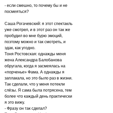
- если смешно, то почему бы и не 
посмеяться?
Саша Рогачевский: я этот спектакль 
уже смотрел, и в этот раз он так же 
пробудил во мне бурю эмоций, 
поэтому можно и так смотреть, и 
эдак, как угодно.
Тоня Ростовская: однажды меня 
жена Александра Балобанова 
обругала, когда я засмеялась на 
«порченье» Фама. А однажды я 
заплакала, но это было раз в жизни. 
Так сделали, что у меня потекли 
слёзы. Я сама была потрясена, тем 
более что каждый день практически 
я это вижу.
- Фразу он так сделал?