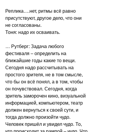
Реплика….нет, ритмы всё равно 
присутствуют, другое дело, что они 
не согласованы.
Тоня: надо их осваивать.
… Рутберг: Задача любого 
фестиваля – определить на 
ближайшие годы какие то вещи. 
Сегодня надо рассчитывать на 
простого зрителя, не в том смысле, 
что бы он всё понял, а в том, чтобы 
он почувствовал. Сегодня, когда 
зритель заморочен кино, визуальной 
информацией, компьютером, театр 
должен вернуться к своей сути, и 
тогда должно произойти чудо. 
Человек пришёл и увидел чудо. То, 
что происходит за рампой – чудо. Что 