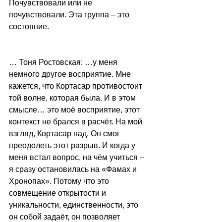
Почувствовали или не 
почувствовали. Эта группа – это 
состояние.
… Тоня Ростовская: …у меня 
немного другое восприятие. Мне 
кажется, что Кортасар противостоит 
той волне, которая была. И в этом 
смысле… это моё восприятие, этот 
контекст не брался в расчёт. На мой 
взгляд, Кортасар над. Он смог 
преодолеть этот разрыв. И когда у 
меня встал вопрос, на чём учиться – 
я сразу остановилась на «Фамах и 
Хронопах». Потому что это 
совмещение открытости и 
уникальности, единственности, это 
он собой задаёт, он позволяет 