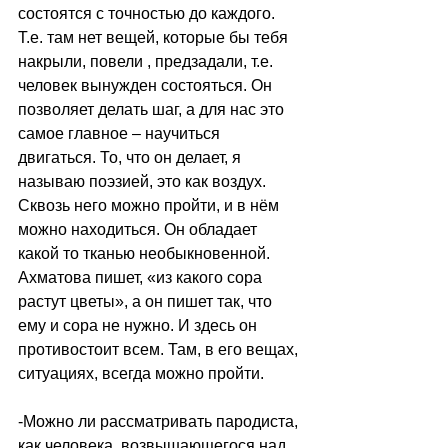
состоятся с точностью до каждого. 
Т.е. там нет вещей, которые бы тебя 
накрыли, повели , предзадали, т.е. 
человек вынужден состояться. Он 
позволяет делать шаг, а для нас это 
самое главное – научиться 
двигаться. То, что он делает, я 
называю поэзией, это как воздух. 
Сквозь него можно пройти, и в нём 
можно находиться. Он обладает 
какой то тканью необыкновенной. 
Ахматова пишет, «из какого сора 
растут цветы», а он пишет так, что 
ему и сора не нужно. И здесь он 
противостоит всем. Там, в его вещах, 
ситуациях, всегда можно пройти.
-Можно ли рассматривать пародиста, 
как человека, возвышающегося над 