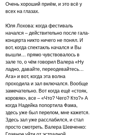
Очень хороший приём, и это всё у 
всех на глазах.
Юля Лохова: когда фестиваль 
начался – действительно после гала-
концерта никто ничего не понял. И 
вот, когда спектакль начался и Вы 
вышли… прямо чувствовалось в 
зале то, о чём говорил Валера «Ну 
ладно, давайте, переодевайтесь…
Ага» и вот, когда эта волна 
проходила и зал включался. Вообще 
замечательно. Вот когда ещё «стояк, 
коровяк», все – «Что? Чего? Кто?» А 
когда Надейка попортила Фама, 
здесь уже был перелом, мне кажется. 
Здесь зал уже расслабился, и стал 
просто смотреть. Валера Шевченко: 
Главное уйти от эстрадной 