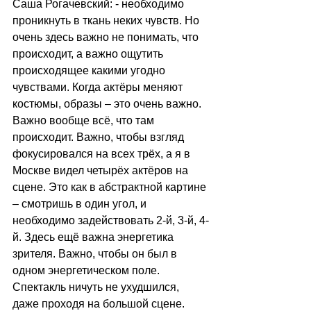
Саша Рогачевский: - необходимо 
проникнуть в ткань неких чувств. Но 
очень здесь важно не понимать, что 
происходит, а важно ощутить 
происходящее какими угодно 
чувствами. Когда актёры меняют 
костюмы, образы – это очень важно. 
Важно вообще всё, что там 
происходит. Важно, чтобы взгляд 
фокусировался на всех трёх, а я в 
Москве видел четырёх актёров на 
сцене. Это как в абстрактной картине 
– смотришь в один угол, и 
необходимо задействовать 2-й, 3-й, 4-
й. Здесь ещё важна энергетика 
зрителя. Важно, чтобы он был в 
одном энергетическом поле. 
Спектакль ничуть не ухудшился, 
даже проходя на большой сцене. 