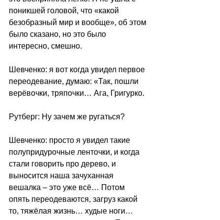
поникшей головой, что «какой 
безобразный мир и вообще», об этом 
было сказано, но это было 
интересно, смешно.
Шевченко: я вот когда увидел первое 
переодевание, думаю: «Так, пошли 
верёвочки, тряпочки… Ага, Григурко.
Рутберг: Ну зачем же ругаться? 
Шевченко: просто я увидел такие 
полупридурочные ленточки, и когда 
стали говорить про дерево, и 
выносится наша зачуханная 
вешалка – это уже всё… Потом 
опять переодеваются, загруз какой 
то, тяжёлая жизнь… худые ноги…