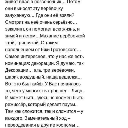
живот впал в позвоночник… Потом 
они выносят эту верёвочку 
зачуханную… Где они её взяли? 
Смотрит на неё очень серьёзно… 
эвкалипт, он помогает всю жизнь, и 
зимой и летом…Махание верёвочкой 
этой, тряпочкой. С таким 
наполнением от Ежи Гротовского… 
Самое интересное, что у нас же есть 
номинация: декорации. Я думаю, так. 
Декорации… ага, три верёвочки, 
шарик воздушный, наша вешалка… 
Вот это был кайф. У Вас появилось 
то, чего у многих театров нет – Лицо. 
И может быть, здесь не должен быть 
режиссёр, который делает паузы. 
Там как сложится, так и сложится – у 
каждого. Замечательный ход – 
переодевания в другие костюмы… 