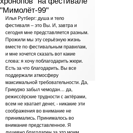
хронопов" на фестивале
"Мимолёт-99"
Илья Рутберг: душа и тело 
фестиваля – это Вы. И, завтра и 
сегодня мне представляется разным. 
Прожили мы эту серьёзную жизнь 
вместе по фестивальным правилам, 
и мне хочется сказать вот какие 
слова: я хочу поблагодарить жюри. 
Есть за что благодарить. Вы все 
поддержали атмосферу 
максимальной требовательности. Да, 
Грикурко забыл чемодан… да, 
режиссёрские трудности с актёрами, 
всем не хватает денег, - никакие эти 
соображения во внимание не 
принимались. Принималось во 
внимание представленное. Я 
душевно благодарен за это моим 