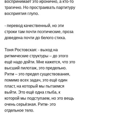
воспринимает это иронично, а кто-то 
трагично. Но простраивать партитуру 
восприятия глупо. 
- перевод качественный, но эти 
строки там почти поэтические, проза 
доведена почти до белого стиха.
Тоня Ростовская: - выход на 
ритмические структуры – до этого 
ещё надо дойти. Мне кажется, что это 
высший пилотаж, это предельно. 
Ритм – это предел существования, 
помимо всех задач, это ещё один 
пласт, на который мы пытаемся 
выйти. Это ещё одна глыба, к 
которой мы подступаем, но это вещь 
очень серьёзная. Ритм- это 
отдельное тело.