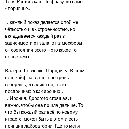
Тоня Ростовская: Не фразу, но само 
«порченье»…
…каждый показ делается с той же 
чёткостью и выстроенностью, но 
вкладывается каждый раз в 
зависимости от зала, от атмосферы, 
от состояния всего – это какое то 
новое тело.
Валера Шевченко: Пародизм. В этом 
есть кайф, когда ты про кровь 
говоришь, и садишься, я это 
воспринимаю как иронию…
…Ирония. Дорогого стоящая, и 
важно, чтобы она пошла дальше. То, 
что Вы каждый раз всё по новому 
играете, может быть в этом и есть 
принцип лаборатории. Где то меня 