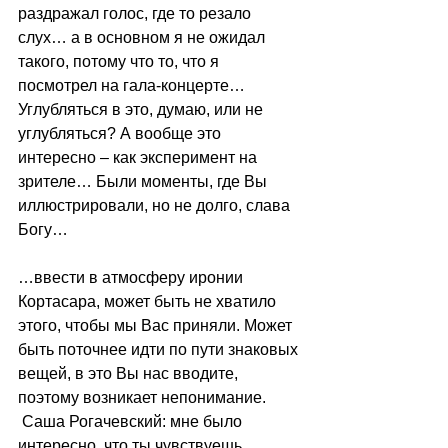
раздражал голос, где то резало 
слух… а в основном я не ожидал 
такого, потому что то, что я 
посмотрел на гала-концерте…
Углубляться в это, думаю, или не 
углубляться? А вообще это 
интересно – как эксперимент на 
зрителе… Были моменты, где Вы 
иллюстрировали, но не долго, слава 
Богу…
…ввести в атмосферу иронии 
Кортасара, может быть не хватило 
этого, чтобы мы Вас приняли. Может 
быть поточнее идти по пути знаковых 
вещей, в это Вы нас вводите, 
поэтому возникает непонимание.
 Саша Рогачевский: мне было 
интересно, что ты чувствуешь, 