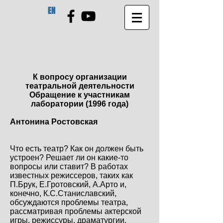
EN
К вопросу организации
театральной деятельности
Обращение к участникам
лаборатории (1996 года)
Антонина Ростовская
Что есть театр? Как он должен быть
устроен? Решает ли он какие-то
вопросы или ставит? В работах
известных режиссеров, таких как
П.Брук, Е.Гротовский, А.Арто и,
конечно, К.С.Станиславский,
обсуждаются проблемы театра,
рассматривая проблемы актерской
игры, режиссуры, драматургии,