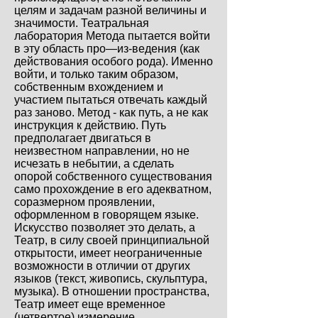
целям и задачам разной величины и
значимости. Театральная
лаборатория Метода пытается войти
в эту область про—из-ведения (как
действования особого рода). Именно
войти, и только таким образом,
собственным вхождением и
участием пытаться отвечать каждый
раз заново. Метод - как путь, а не как
инструкция к действию. Путь
предполагает двигаться в
неизвестном направлении, но не
исчезать в небытии, а сделать
опорой собственного существования
само прохождение в его адекватном,
соразмерном проявлении,
оформленном в говорящем языке.
Искусство позволяет это делать, а
Театр, в силу своей принципиальной
открытости, имеет неограниченные
возможности в отличии от других
языков (текст, живопись, скульптура,
музыка). В отношении пространства,
Театр имеет еще временное
(четвертое) измерение.