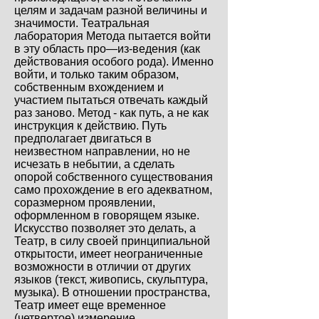
целям и задачам разной величины и
значимости. Театральная
лаборатория Метода пытается войти
в эту область про—из-ведения (как
действования особого рода). Именно
войти, и только таким образом,
собственным вхождением и
участием пытаться отвечать каждый
раз заново. Метод - как путь, а не как
инструкция к действию. Путь
предполагает двигаться в
неизвестном направлении, но не
исчезать в небытии, а сделать
опорой собственного существования
само прохождение в его адекватном,
соразмерном проявлении,
оформленном в говорящем языке.
Искусство позволяет это делать, а
Театр, в силу своей принципиальной
открытости, имеет неограниченные
возможности в отличии от других
языков (текст, живопись, скульптура,
музыка). В отношении пространства,
Театр имеет еще временное
(четвертое) измерение.