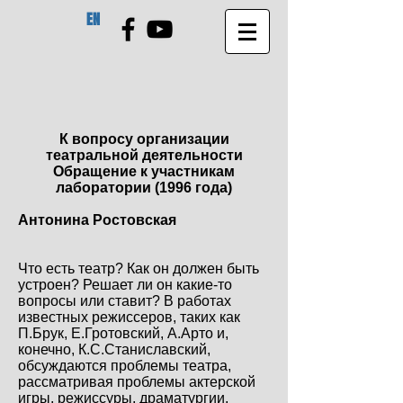
EN
К вопросу организации
театральной деятельности
Обращение к участникам
лаборатории (1996 года)
Антонина Ростовская
Что есть театр? Как он должен быть
устроен? Решает ли он какие-то
вопросы или ставит? В работах
известных режиссеров, таких как
П.Брук, Е.Гротовский, А.Арто и,
конечно, К.С.Станиславский,
обсуждаются проблемы театра,
рассматривая проблемы актерской
игры, режиссуры, драматургии,