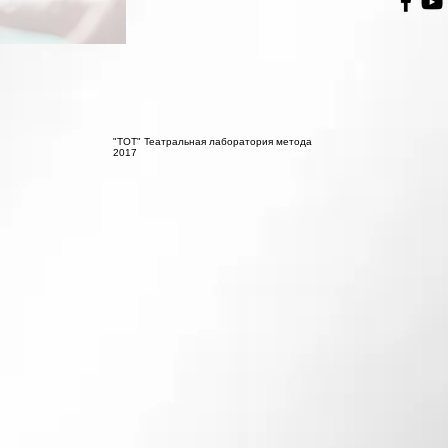
"ТОТ" Театральная лаборатория метода
2017