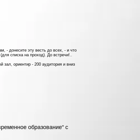
, - донесите эту весть до всех, - и что
для списка на проход). До встречи!..
й зал, ориентир - 200 аудитория и вниз
временное образование" с