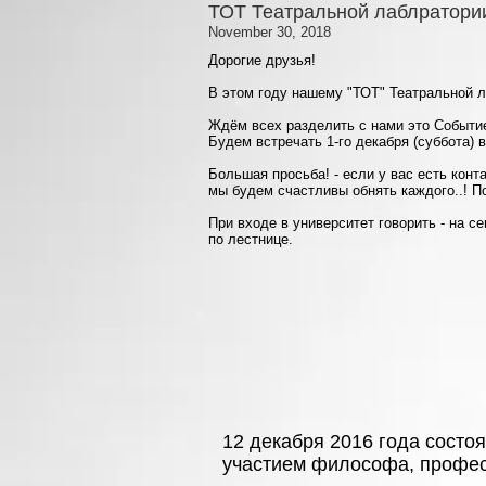
ТОТ Театральной лаблратории
November 30, 2018
Дорогие друзья!
В этом году нашему "ТОТ" Театральной лаб
Ждём всех разделить с нами это Событи
Будем встречать 1-го декабря (суббота) 
Большая просьба! - если у вас есть конта
мы будем счастливы обнять каждого..! По
При входе в университет говорить - на с
по лестнице.
12 декабря 2016 года состо
участием философа, профес